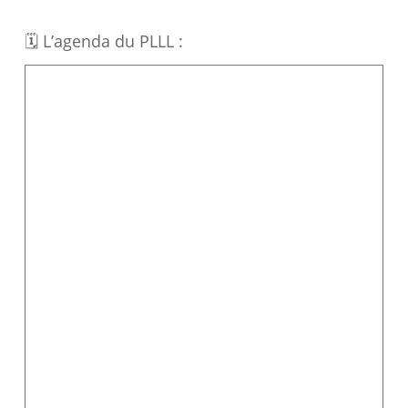
🗓 L’agenda du PLLL :