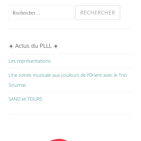
l’article
Rechercher :
☀️ Actus du PLLL ☀️
Les représentations
Une soirée musicale aux couleurs de l’Orient avec le Trio
Souznac
SAND et TOURS