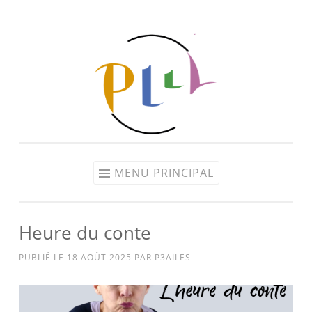
Aller
au
contenu
MENU PRINCIPAL
Heure du conte
PUBLIÉ LE
18 AOÛT 2025
PAR
P3AILES