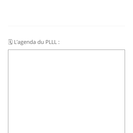
🗓 L’agenda du PLLL :