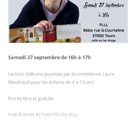
Samedi 27 septembre de 16h à 17h
Lecture d’albums jeunesse par la comédienne Laure
Mandraud pour les enfants de 4 à 10 ans.
Entrée libre et gratuite
PUBLIÉ DANS
ACTUALITÉS DU PLLL