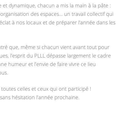
 et dynamique, chacun a mis la main à la pâte :
rganisation des espaces… un travail collectif qui
clat à nos locaux et de préparer l’année dans les
ré que, même si chacun vient avant tout pour
ues, l’esprit du PLLL dépasse largement le cadre
onne humeur et l’envie de faire vivre ce lieu
ous.
outes celles et ceux qui ont participé !
sans hésitation l’année prochaine.