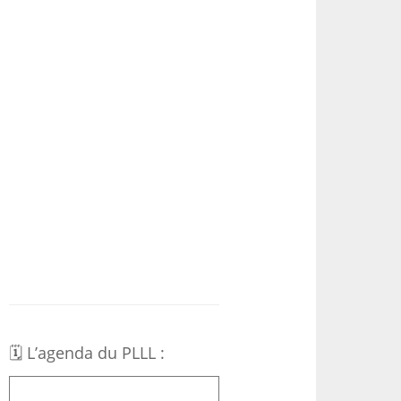
🗓 L’agenda du PLLL :