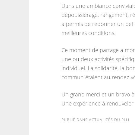
Dans une ambiance conviviale
dépoussiérage, rangement, réo
a permis de redonner un bel é
meilleures conditions.
Ce moment de partage a mont
une ou deux activités spécifiq
individuel. La solidarité, la b
commun étaient au rendez-v
Un grand merci et un bravo à t
Une expérience à renouveler 
PUBLIÉ DANS
ACTUALITÉS DU PLLL