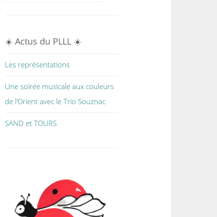
☀️ Actus du PLLL ☀️
Les représentations
Une soirée musicale aux couleurs
de l’Orient avec le Trio Souznac
SAND et TOURS