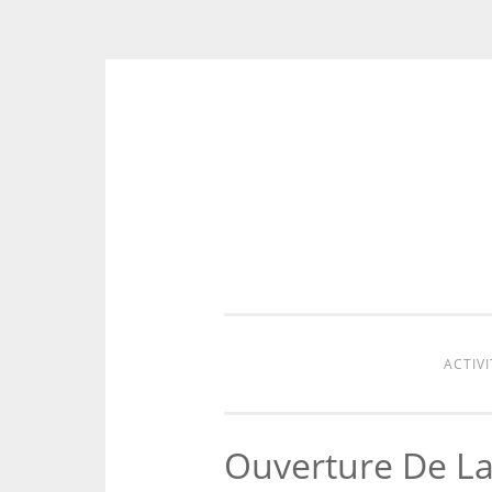
Aller
au
contenu
ACTIVI
Ouverture De La