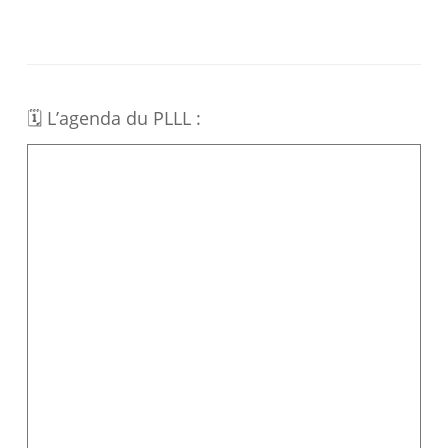
🗓 L’agenda du PLLL :