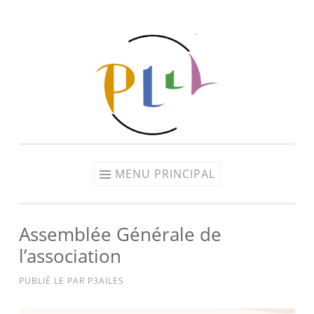
Aller
au
contenu
MENU PRINCIPAL
Assemblée Générale de
l’association
PUBLIÉ LE
PAR
P3AILES