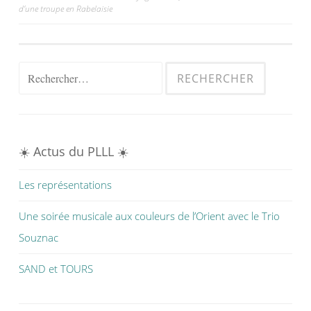
d’une troupe en Rabelaisie
de
l’article
Rechercher :
☀️ Actus du PLLL ☀️
Les représentations
Une soirée musicale aux couleurs de l’Orient avec le Trio
Souznac
SAND et TOURS