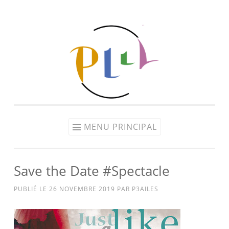
Aller
au
contenu
MENU PRINCIPAL
Save the Date #Spectacle
PUBLIÉ LE
26 NOVEMBRE 2019
PAR
P3AILES