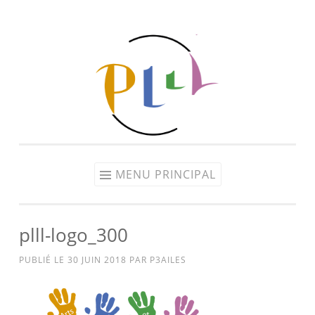
Aller
au
contenu
MENU PRINCIPAL
plll-logo_300
PUBLIÉ LE
30 JUIN 2018
PAR
P3AILES