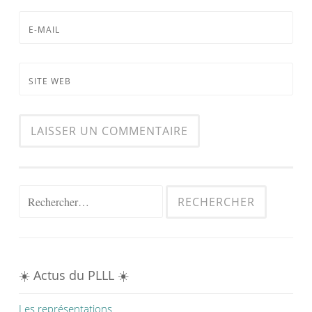
E-MAIL
SITE WEB
Rechercher :
☀️ Actus du PLLL ☀️
Les représentations