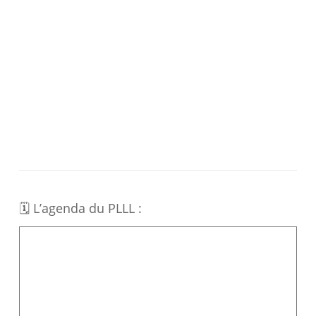
🗓 L’agenda du PLLL :