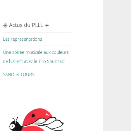
☀️ Actus du PLLL ☀️
Les représentations
Une soirée musicale aux couleurs
de l’Orient avec le Trio Souznac
SAND et TOURS