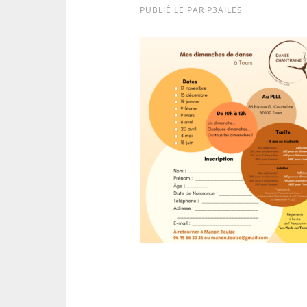
PUBLIÉ LE
PAR
P3AILES