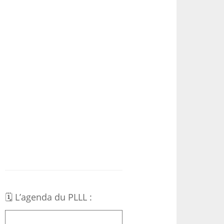
🗓 L’agenda du PLLL :