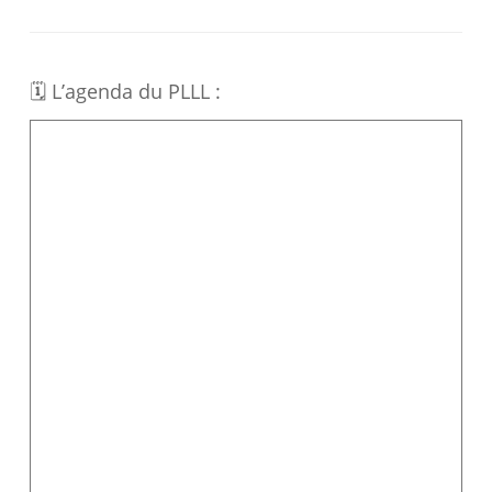
🗓 L’agenda du PLLL :