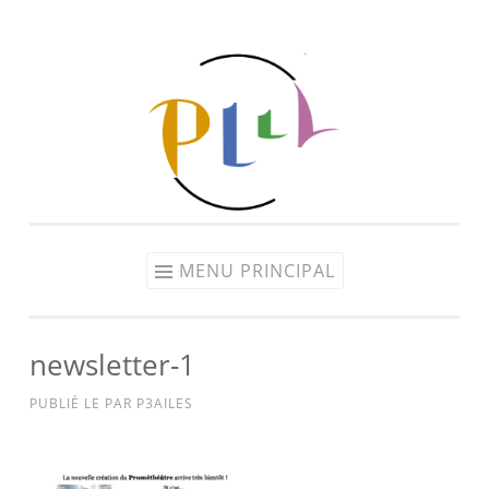
Aller
au
contenu
MENU PRINCIPAL
newsletter-1
PUBLIÉ LE
PAR
P3AILES