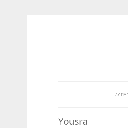
Aller
au
contenu
ACTIVI
Yousra