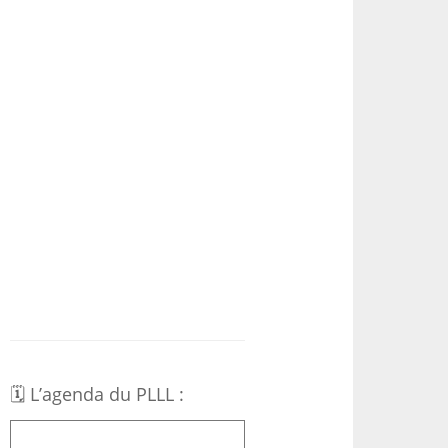
🗓 L’agenda du PLLL :