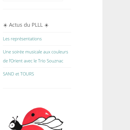
☀️ Actus du PLLL ☀️
Les représentations
Une soirée musicale aux couleurs
de l’Orient avec le Trio Souznac
SAND et TOURS