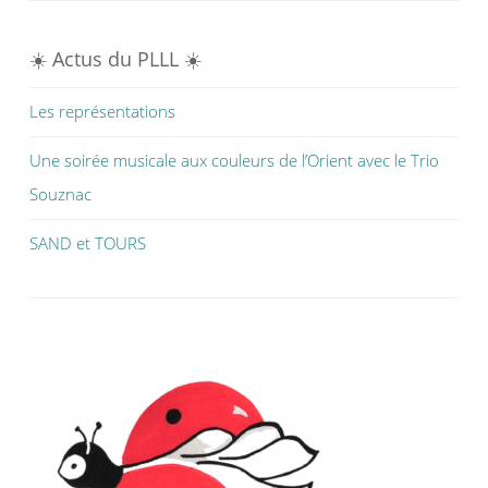
☀️ Actus du PLLL ☀️
Les représentations
Une soirée musicale aux couleurs de l’Orient avec le Trio
Souznac
SAND et TOURS