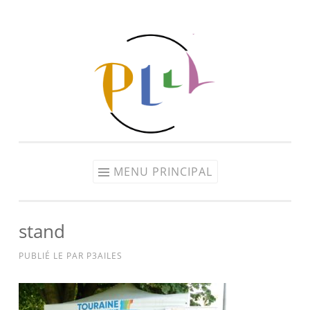
Aller
au
contenu
MENU PRINCIPAL
stand
PUBLIÉ LE
PAR
P3AILES