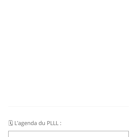
🗓 L’agenda du PLLL :