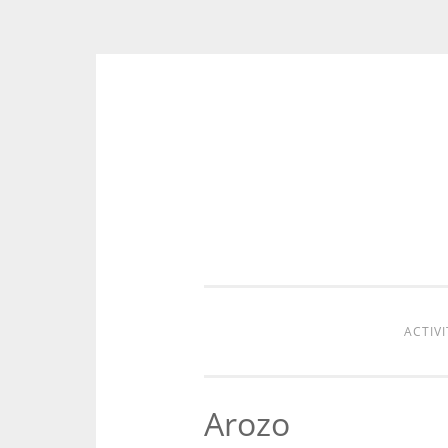
Aller
au
contenu
ACTIVI
Arozo