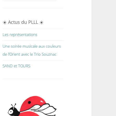
☀️ Actus du PLLL ☀️
Les représentations
Une soirée musicale aux couleurs
de l’Orient avec le Trio Souznac
SAND et TOURS