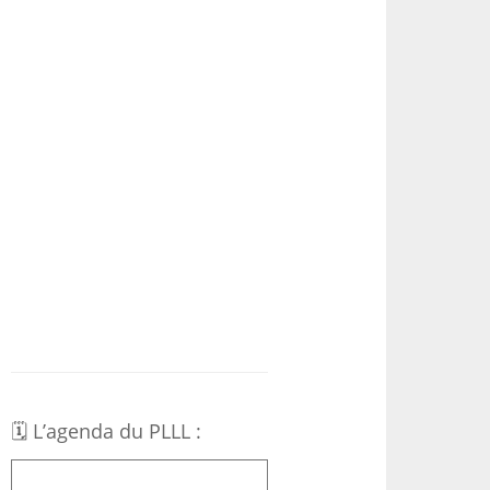
🗓 L’agenda du PLLL :