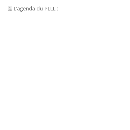
🗓 L’agenda du PLLL :