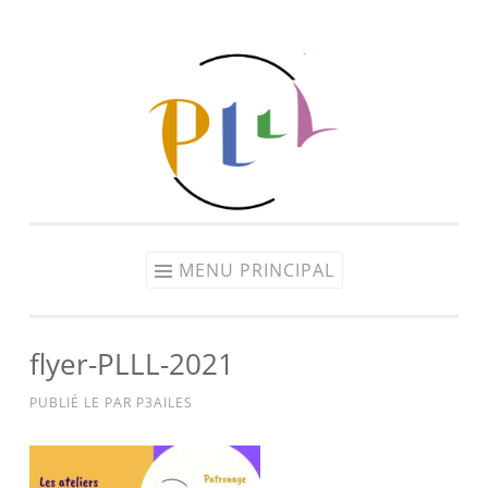
Aller
au
contenu
MENU PRINCIPAL
flyer-PLLL-2021
PUBLIÉ LE
PAR
P3AILES